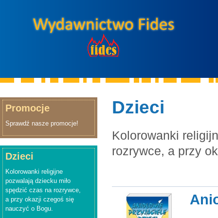
Dzieci
Promocje
Sprawdź nasze promocje!
Kolorowanki religi
rozrywce, a przy o
Dzieci
Kolorowanki religijne
pozwalają dziecku miło
spędzić czas na rozrywce,
Anio
a przy okazji czegoś się
nauczyć o Bogu.