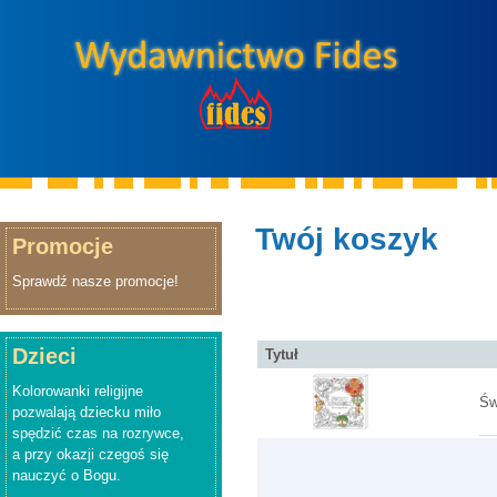
Twój koszyk
Promocje
Sprawdź nasze promocje!
Dzieci
Tytuł
Kolorowanki religijne
Św
pozwalają dziecku miło
spędzić czas na rozrywce,
a przy okazji czegoś się
nauczyć o Bogu.