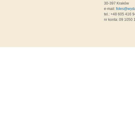
30-397 Kraków
e-mail:
fides@wyda
tel.: +48 605 416 9
nr konta: 09 1050