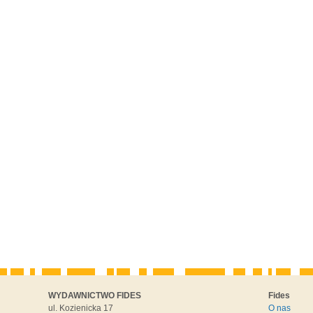
WYDAWNICTWO FIDES
Fides
ul. Kozienicka 17
O nas