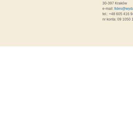
30-397 Kraków
e-mail:
fides@wyda
tel.: +48 605 416 9
nr konta: 09 1050