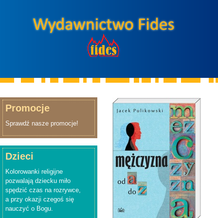
Promocje
Sprawdź nasze promocje!
Dzieci
Kolorowanki religijne
pozwalają dziecku miło
spędzić czas na rozrywce,
a przy okazji czegoś się
nauczyć o Bogu.