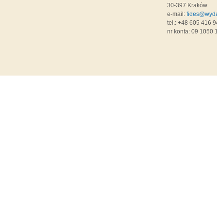
30-397 Kraków
e-mail:
fides@wyda
tel.: +48 605 416 9
nr konta: 09 1050